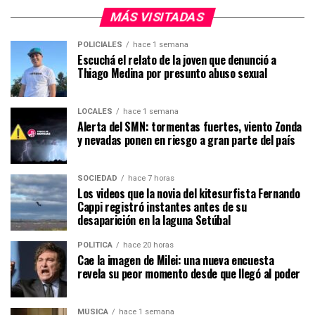
MÁS VISITADAS
POLICIALES
hace 1 semana
Escuchá el relato de la joven que denunció a
Thiago Medina por presunto abuso sexual
LOCALES
hace 1 semana
Alerta del SMN: tormentas fuertes, viento Zonda
y nevadas ponen en riesgo a gran parte del país
SOCIEDAD
hace 7 horas
Los videos que la novia del kitesurfista Fernando
Cappi registró instantes antes de su
desaparición en la laguna Setúbal
POLÍTICA
hace 20 horas
Cae la imagen de Milei: una nueva encuesta
revela su peor momento desde que llegó al poder
MÚSICA
hace 1 semana