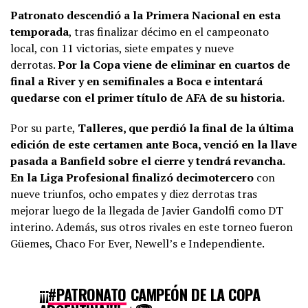
Patronato descendió a la Primera Nacional en esta
temporada
, tras finalizar décimo en el campeonato
local, con 11 victorias, siete empates y nueve
derrotas.
Por la Copa viene de eliminar en cuartos de
final a River y en semifinales a Boca e intentará
quedarse con el primer título de AFA de su historia.
Por su parte,
Talleres, que perdió la final de la última
edición de este certamen ante Boca, venció en la llave
pasada a Banfield sobre el cierre y tendrá revancha.
En la Liga Profesional finalizó decimotercero
con
nueve triunfos, ocho empates y diez derrotas tras
mejorar luego de la llegada de Javier Gandolfi como DT
interino. Además, sus otros rivales en este torneo fueron
Güemes, Chaco For Ever, Newell’s e Independiente.
¡¡¡
#PATRONATO
CAMPEÓN DE LA COPA