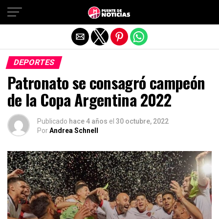
Salir de la versión móvil
DEPORTES
Patronato se consagró campeón
de la Copa Argentina 2022
Publicado
hace 4 años
el
30 octubre, 2022
Por
Andrea Schnell