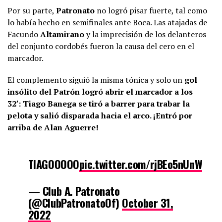
Por su parte,
Patronato
no logró pisar fuerte, tal como
lo había hecho en semifinales ante Boca. Las atajadas de
Facundo
Altamirano
y la imprecisión de los delanteros
del conjunto cordobés fueron la causa del cero en el
marcador.
El complemento siguió la misma tónica y solo un
gol
insólito del Patrón logró abrir el marcador a los
32′: Tiago Banega
se tiró a barrer para trabar la
pelota y salió disparada hacia el arco. ¡Entró por
arriba de Alan Aguerre!
TIAGOOOOO
pic.twitter.com/rjBEo5nUnW
— Club A. Patronato
(@ClubPatronatoOf)
October 31,
2022