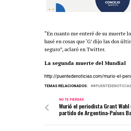
“En cuanto me enteré de su muerte lo
basé en cosas que ‘G’ dijo las dos úl
seguro”, aclaró en Twitter.
La segunda muerte del Mundial
http://puentedenoticias.com/murio-el-peri
TEMAS RELACIONADOS:
#PUENTEDENOTICIA
NO TE PIERDAS
Murió el periodista Grant Wahl 
partido de Argentina-Países B