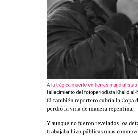
A la trágica muerte en tierras mundialist
fallecimiento del fotoperiodista Khalid al
El también reportero cubría la Copa 
perdió la vida de manera repentina.
Y aunque no fueron revelados los det
trabajaba hizo públicas unas conmove