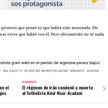
 primero que pensé es que había sido asesinado. Me
timas veces que hablé con él. Pero obviamente no sé nada
odista-grant-wahl-en-el-partido-de-argentina-paises-bajos/
S
AL KASS TV
COPA DEL MUNDO EN QATAR
MUERTE
QATAR
SIGUIENTE
en el
El régimen de Irán condenó a muerte
ajos
al futbolista Amir Nasr-Azadani