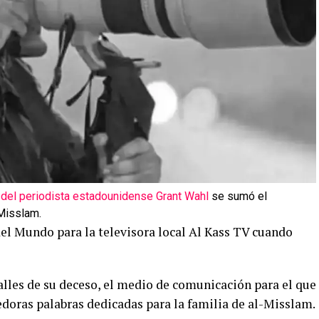
as del periodista estadounidense Grant Wahl
se sumó el
-Misslam.
del Mundo para la televisora local Al Kass TV cuando
alles de su deceso, el medio de comunicación para el que
doras palabras dedicadas para la familia de al-Misslam.