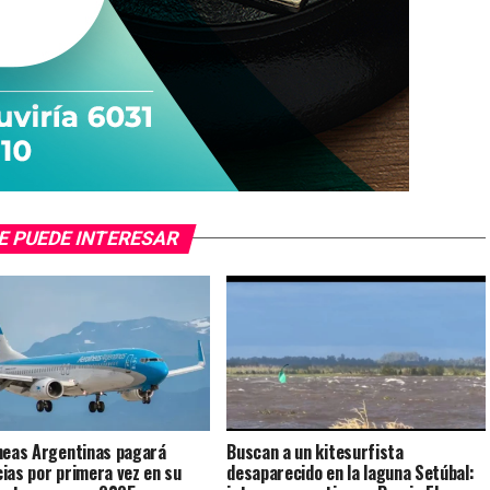
E PUEDE INTERESAR
neas Argentinas pagará
Buscan a un kitesurfista
ias por primera vez en su
desaparecido en la laguna Setúbal: