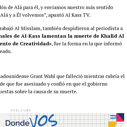
dón de Alá para él, y enviamos nuestro más sentido
Alá y a Él volvemos”, apuntó Al Kass TV.
trabajó Al Misslam, también despidieron al periodista a
ales de Al-Kass lamentan la muerte de Khalid Al
ento de Creatividad»
, fue la forma en la que informó
leado.
tadounidense Grant Wahl que falleció mientras cubría el
de que fue asesinado y confió en que el gobierno
uestas sobre la causa de su muerte.
PUBLICIDAD