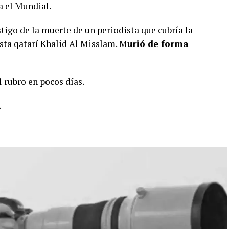
a el Mundial.
stigo de la muerte de un periodista que cubría la
ista qatarí Khalid Al Misslam. M
urió de forma
 rubro en pocos días.
.