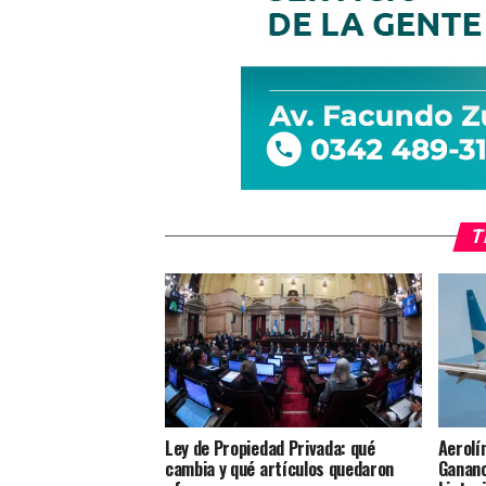
T
Ley de Propiedad Privada: qué
Aerolí
cambia y qué artículos quedaron
Gananc