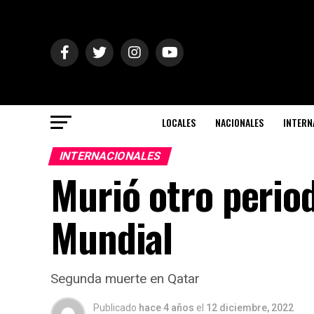
LOCALES
NACIONALES
INTERN
INTERNACIONALES
Murió otro period
Mundial
Segunda muerte en Qatar
Publicado
hace 4 años
el
12 diciembre, 2022