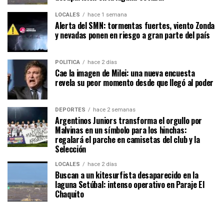
LOCALES
hace 1 semana
Alerta del SMN: tormentas fuertes, viento Zonda
y nevadas ponen en riesgo a gran parte del país
POLÍTICA
hace 2 días
Cae la imagen de Milei: una nueva encuesta
revela su peor momento desde que llegó al poder
DEPORTES
hace 2 semanas
Argentinos Juniors transforma el orgullo por
Malvinas en un símbolo para los hinchas:
regalará el parche en camisetas del club y la
Selección
LOCALES
hace 2 días
Buscan a un kitesurfista desaparecido en la
laguna Setúbal: intenso operativo en Paraje El
Chaquito