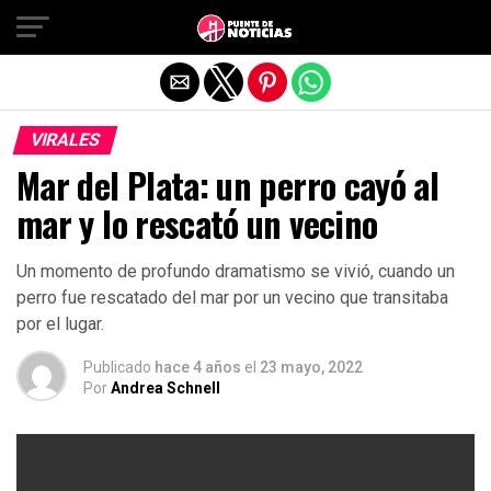
Salir de la versión móvil
VIRALES
Mar del Plata: un perro cayó al
mar y lo rescató un vecino
Un momento de profundo dramatismo se vivió, cuando un
perro fue rescatado del mar por un vecino que transitaba
por el lugar.
Publicado
hace 4 años
el
23 mayo, 2022
Por
Andrea Schnell