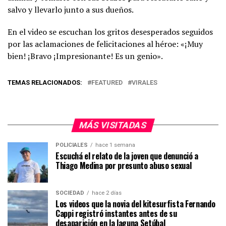
salvo y llevarlo junto a sus dueños.
En el video se escuchan los gritos desesperados seguidos
por las aclamaciones de felicitaciones al héroe: «¡Muy
bien! ¡Bravo ¡Impresionante! Es un genio».
TEMAS RELACIONADOS:
FEATURED
VIRALES
MÁS VISITADAS
POLICIALES
hace 1 semana
Escuchá el relato de la joven que denunció a
Thiago Medina por presunto abuso sexual
SOCIEDAD
hace 2 días
Los videos que la novia del kitesurfista Fernando
Cappi registró instantes antes de su
desaparición en la laguna Setúbal