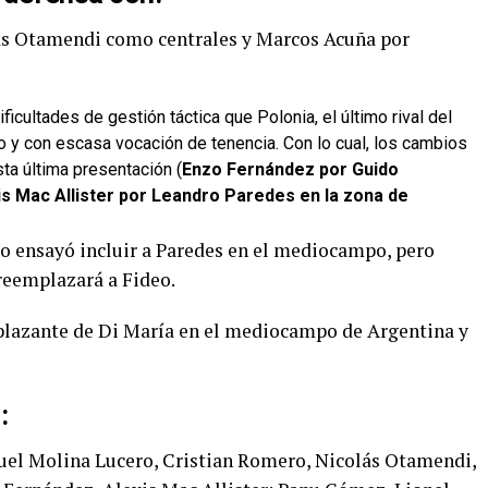
ás Otamendi como centrales y Marcos Acuña por
ficultades de gestión táctica que Polonia, el último rival del
o y con escasa vocación de tenencia. Con lo cual, los cambios
sta última presentación (
Enzo Fernández por Guido
s Mac Allister por Leandro Paredes en la zona de
co ensayó incluir a Paredes en el mediocampo, pero
reemplazará a Fideo.
mplazante de Di María en el mediocampo de Argentina y
:
el Molina Lucero, Cristian Romero, Nicolás Otamendi,