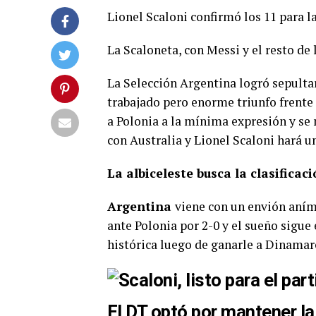
Lionel Scaloni confirmó los 11 para la
La Scaloneta, con Messi y el resto de 
La Selección Argentina logró sepultar
trabajado pero enorme triunfo frente
a Polonia a la mínima expresión y se 
con Australia y Lionel Scaloni hará u
La albiceleste busca la clasificaci
Argentina
viene con un envión aním
ante Polonia por 2-0 y el sueño sigue 
histórica luego de ganarle a Dinamarca
El DT optó por mantener l