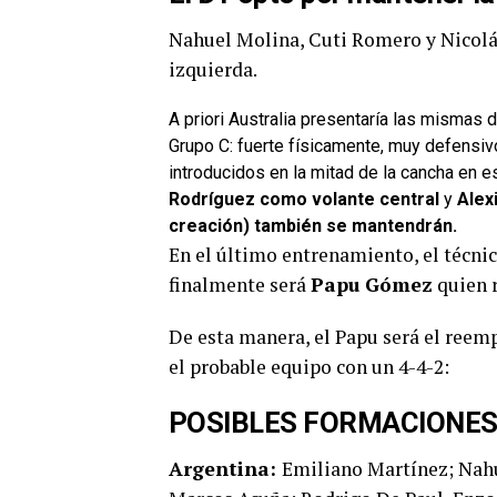
Nahuel Molina, Cuti Romero y Nicol
izquierda.
A priori Australia presentaría las mismas di
Grupo C: fuerte físicamente, muy defensiv
introducidos en la mitad de la cancha en e
Rodríguez como volante central
y
Alexi
creación) también se mantendrán.
En el último entrenamiento, el técni
finalmente será
Papu Gómez
quien 
De esta manera, el Papu será el ree
el probable equipo con un 4-4-2:
POSIBLES FORMACIONES
Argentina:
Emiliano Martínez; Nahu