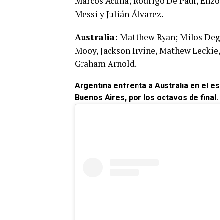
Marcos Acuña; Rodrigo De Paul, Enzo
Messi y Julián Álvarez.
Australia:
Matthew Ryan; Milos Dege
Mooy, Jackson Irvine, Mathew Leckie
Graham Arnold.
Argentina enfrenta a Australia en el es
Buenos Aires, por los octavos de final.