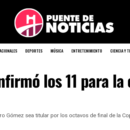
ACIONALES
DEPORTES
MÚSICA
ENTRETENIMIENTO
CIENCIA Y 
nfirmó los 11 para la 
ro Gómez sea titular por los octavos de final de la C