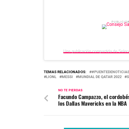
PUBLICID
TEMAS RELACIONADOS:
#PUENTEDENOTICIA
LIONL
MESSI
MUNDIAL DE QATAR 2022
S
NO TE PIERDAS
Facundo Campazzo, el cordobés
los Dallas Mavericks en la NBA