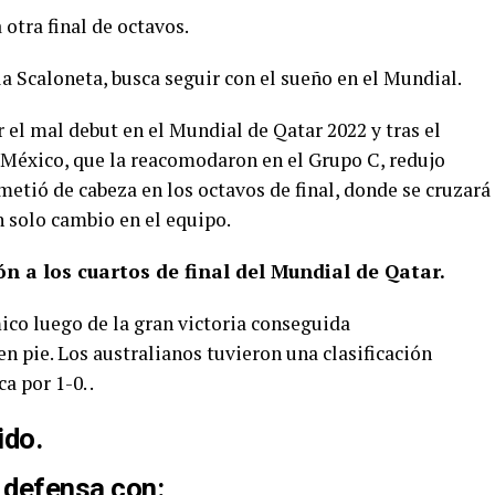
 otra final de octavos.
la Scaloneta, busca seguir con el sueño en el Mundial.
 el mal debut en el Mundial de Qatar 2022 y tras el
 México, que la reacomodaron en el Grupo C, redujo
metió de cabeza en los octavos de final, donde se cruzará
n solo cambio en el equipo.
ón a los cuartos de final del
Mun
d
ial de Qatar
.
ico luego de la gran victoria conseguida
en pie. Los australianos tuvieron una clasificación
 por 1-0. .
a defensa con: