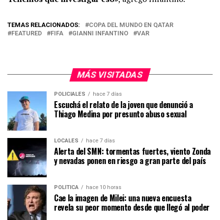
TEMAS RELACIONADOS:
COPA DEL MUNDO EN QATAR
FEATURED
FIFA
GIANNI INFANTINO
VAR
MÁS VISITADAS
POLICIALES
hace 7 días
Escuchá el relato de la joven que denunció a
Thiago Medina por presunto abuso sexual
LOCALES
hace 7 días
Alerta del SMN: tormentas fuertes, viento Zonda
y nevadas ponen en riesgo a gran parte del país
POLÍTICA
hace 10 horas
Cae la imagen de Milei: una nueva encuesta
revela su peor momento desde que llegó al poder