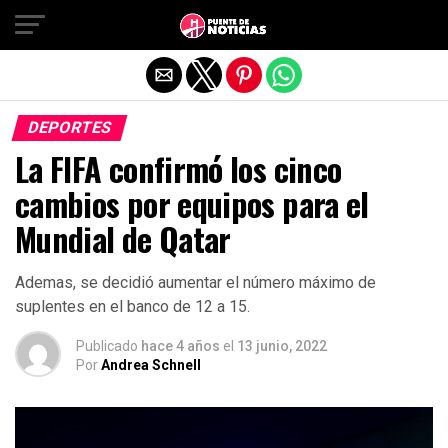
Salir de la versión móvil
DEPORTES
La FIFA confirmó los cinco
cambios por equipos para el
Mundial de Qatar
Ademas, se decidió aumentar el número máximo de
suplentes en el banco de 12 a 15.
Publicado
hace 4 años
el
13 junio, 2022
Por
Andrea Schnell