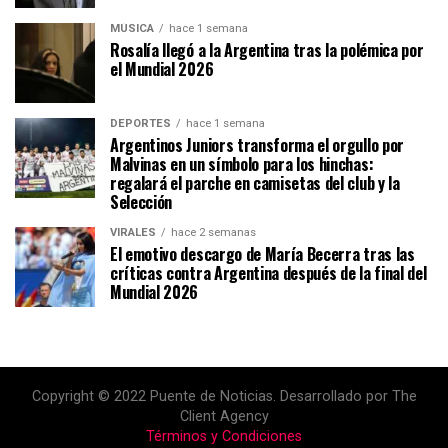
MÚSICA
hace 1 semana
Rosalía llegó a la Argentina tras la polémica por
el Mundial 2026
DEPORTES
hace 1 semana
Argentinos Juniors transforma el orgullo por
Malvinas en un símbolo para los hinchas:
regalará el parche en camisetas del club y la
Selección
VIRALES
hace 2 semanas
El emotivo descargo de María Becerra tras las
críticas contra Argentina después de la final del
Mundial 2026
Copyright © 2022 Puente de Noticias. Desarrollado por The
Client Agency
Términos y Condiciones