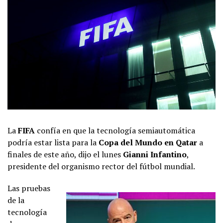
La
FIFA
confía en que la tecnología semiautomática
podría estar lista para la
Copa del Mundo en Qatar
a
finales de este año, dijo el lunes
Gianni Infantino
,
presidente del organismo rector del fútbol mundial.
L
as pruebas
de la
tecnología