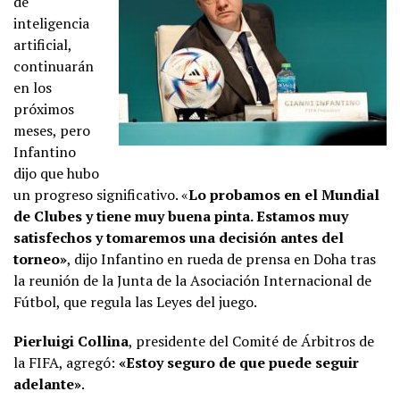
de
inteligencia
artificial,
continuarán
en los
próximos
meses, pero
Infantino
dijo que hubo
un progreso significativo. «
Lo probamos en el Mundial
de Clubes y tiene muy buena pinta. Estamos muy
satisfechos y tomaremos una decisión antes del
torneo»
, dijo Infantino en rueda de prensa en Doha tras
la reunión de la Junta de la Asociación Internacional de
Fútbol, ​​que regula las Leyes del juego.
Pierluigi Collina
, presidente del Comité de Árbitros de
la FIFA, agregó:
«Estoy seguro de que puede seguir
adelante»
.