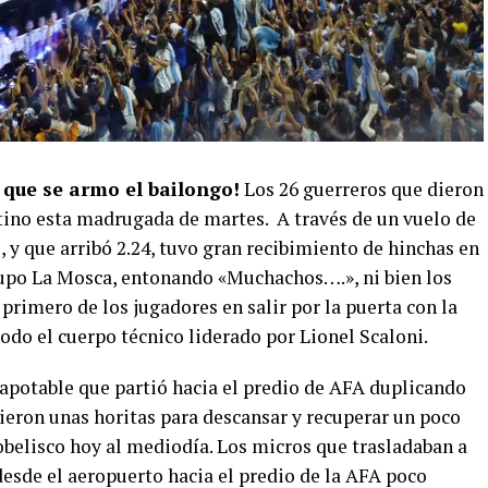
que se armo el bailongo!
Los 26 guerreros que dieron
tino esta madrugada de martes. A través de un vuelo de
y que arribó 2.24, tuvo gran recibimiento de hinchas en
rupo La Mosca, entonando «Muchachos….», ni bien los
rimero de los jugadores en salir por la puerta con la
odo el cuerpo técnico liderado por Lionel Scaloni.
capotable que partió hacia el predio de AFA duplicando
vieron unas horitas para descansar y recuperar un poco
 obelisco hoy al mediodía. Los micros que trasladaban a
sde el aeropuerto hacia el predio de la AFA poco