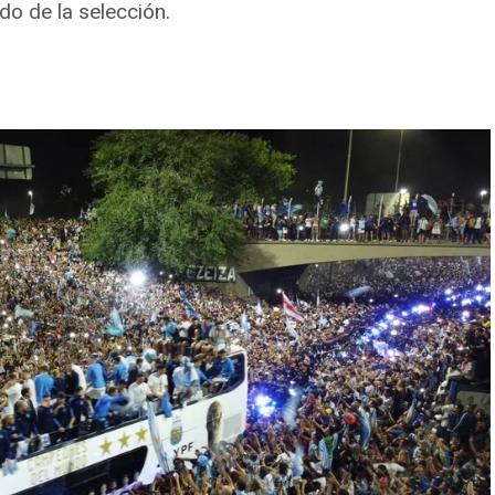
do de la selección.