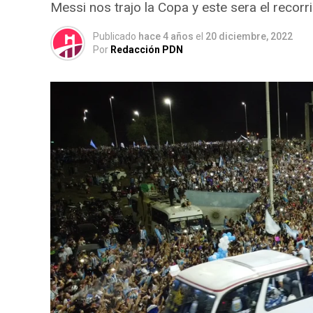
Messi nos trajo la Copa y este sera el recorri
Publicado
hace 4 años
el
20 diciembre, 2022
Por
Redacción PDN