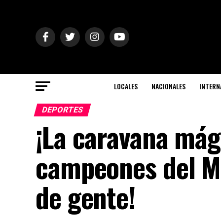
LOCALES
NACIONALES
INTERN
DEPORTES
¡La caravana mág
campeones del Mu
de gente!