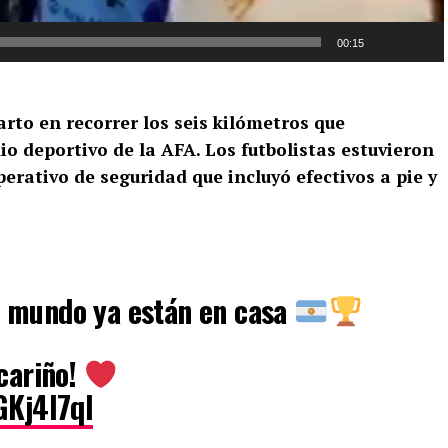
00:15
rto en recorrer los seis kilómetros que
io deportivo de la AFA. Los futbolistas estuvieron
rativo de seguridad que incluyó efectivos a pie y
 mundo ya están en casa
 cariño!
GKj4l7ql