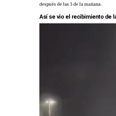
después de las 3 de la mañana.
Así se vio el recibimiento de 
Reproductor
de
vídeo