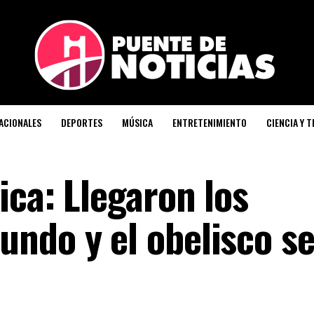
ACIONALES
DEPORTES
MÚSICA
ENTRETENIMIENTO
CIENCIA Y 
ica: Llegaron los
ndo y el obelisco se