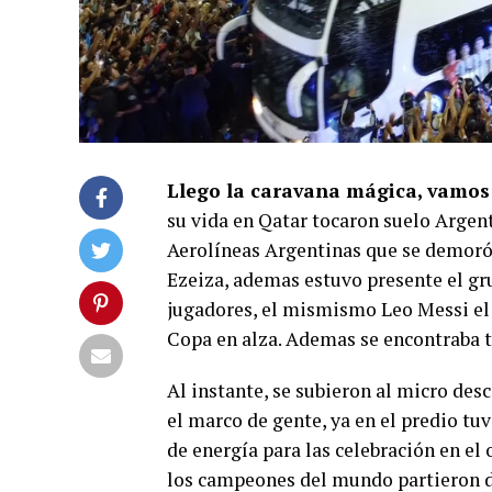
Llego la caravana mágica, vamos 
su vida en Qatar tocaron suelo Argen
Aerolíneas Argentinas que se demoró, 
Ezeiza, ademas estuvo presente el g
jugadores, el mismismo Leo Messi el p
Copa en alza. Ademas se encontraba t
Al instante, se subieron al micro des
el marco de gente, ya en el predio tu
de energía para las celebración en el
los campeones del mundo partieron de