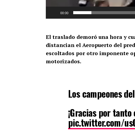
00:00
El traslado demoró una hora y cua
distancian el Aeropuerto del pred
escoltados por otro imponente ope
motorizados.
Los campeones del
¡Gracias por tanto
pic.twitter.com/us