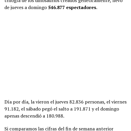
trilogía de los dinosaurios creados genéticamente, llevó
de jueves a domingo
546.877 espectadores
.
Día por día, la vieron el jueves 82.836 personas, el viernes
91.182, el sábado pegó el salto a 191.871 y el domingo
apenas descendió a 180.988.
Si comparamos las cifras del fin de semana anterior