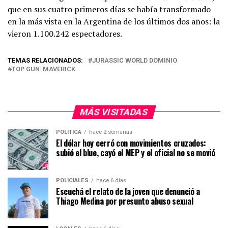
que en sus cuatro primeros días se había transformado
en la más vista en la Argentina de los últimos dos años: la
vieron 1.100.242 espectadores.
TEMAS RELACIONADOS:
JURASSIC WORLD DOMINIO
TOP GUN: MAVERICK
MÁS VISITADAS
POLÍTICA
hace 2 semanas
El dólar hoy cerró con movimientos cruzados:
subió el blue, cayó el MEP y el oficial no se movió
POLICIALES
hace 6 días
Escuchá el relato de la joven que denunció a
Thiago Medina por presunto abuso sexual