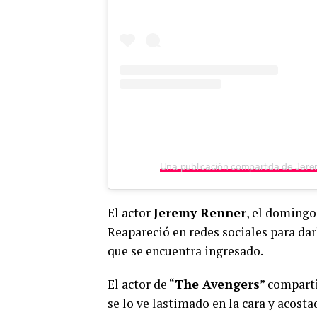
Una publicación compartida de Jer
El actor
Jeremy Renner
, el domingo
Reapareció en redes sociales para darl
que se encuentra ingresado.
El actor de “
The Avengers
” compart
se lo ve lastimado en la cara y acost