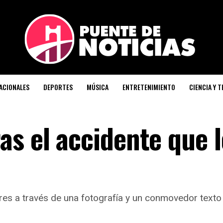
ACIONALES
DEPORTES
MÚSICA
ENTRETENIMIENTO
CIENCIA Y 
s el accidente que l
ores a través de una fotografía y un conmovedor text