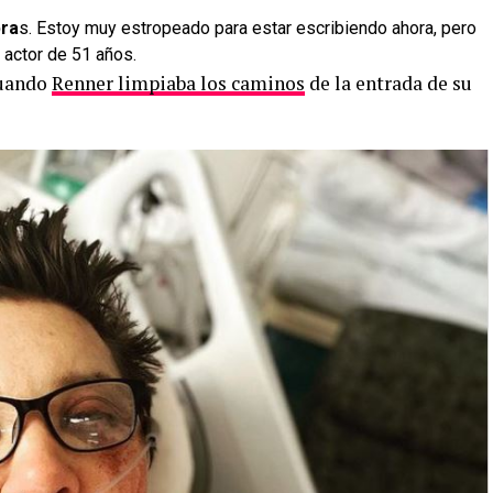
bra
s. Estoy muy estropeado para estar escribiendo ahora, pero
 actor de 51 años.
cuando
Renner limpiaba los caminos
de la entrada de su