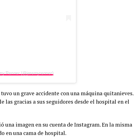
emy Renner (@jeremyrenner)
 tuvo un grave accidente con una máquina quitanieves.
e las gracias a sus seguidores desde el hospital en el
ió una imagen en su cuenta de Instagram. En la misma
ado en una cama de hospital.