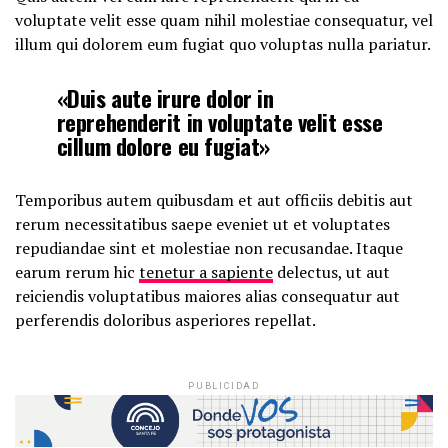
voluptate velit esse quam nihil molestiae consequatur, vel
illum qui dolorem eum fugiat quo voluptas nulla pariatur.
«Duis aute irure dolor in
reprehenderit in voluptate velit esse
cillum dolore eu fugiat»
Temporibus autem quibusdam et aut officiis debitis aut
rerum necessitatibus saepe eveniet ut et voluptates
repudiandae sint et molestiae non recusandae. Itaque
earum rerum hic
tenetur a sapiente
delectus, ut aut
reiciendis voluptatibus maiores alias consequatur aut
perferendis doloribus asperiores repellat.
PUBLICIDAD