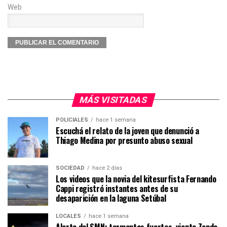
Web
MÁS VISITADAS
POLICIALES
hace 1 semana
Escuchá el relato de la joven que denunció a
Thiago Medina por presunto abuso sexual
SOCIEDAD
hace 2 días
Los videos que la novia del kitesurfista Fernando
Cappi registró instantes antes de su
desaparición en la laguna Setúbal
LOCALES
hace 1 semana
Alerta del SMN: tormentas fuertes, viento Zonda