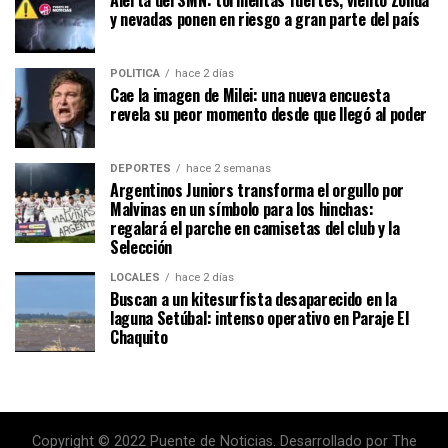
y nevadas ponen en riesgo a gran parte del país
POLÍTICA
hace 2 días
Cae la imagen de Milei: una nueva encuesta
revela su peor momento desde que llegó al poder
DEPORTES
hace 2 semanas
Argentinos Juniors transforma el orgullo por
Malvinas en un símbolo para los hinchas:
regalará el parche en camisetas del club y la
Selección
LOCALES
hace 2 días
Buscan a un kitesurfista desaparecido en la
laguna Setúbal: intenso operativo en Paraje El
Chaquito
Copyright © 2022 Puente de Noticias. Desarrollado por The