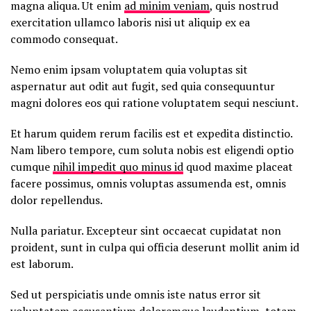
magna aliqua. Ut enim
ad minim veniam
, quis nostrud
exercitation ullamco laboris nisi ut aliquip ex ea
commodo consequat.
Nemo enim ipsam voluptatem quia voluptas sit
aspernatur aut odit aut fugit, sed quia consequuntur
magni dolores eos qui ratione voluptatem sequi nesciunt.
Et harum quidem rerum facilis est et expedita distinctio.
Nam libero tempore, cum soluta nobis est eligendi optio
cumque
nihil impedit quo minus id
quod maxime placeat
facere possimus, omnis voluptas assumenda est, omnis
dolor repellendus.
Nulla pariatur. Excepteur sint occaecat cupidatat non
proident, sunt in culpa qui officia deserunt mollit anim id
est laborum.
Sed ut perspiciatis unde omnis iste natus error sit