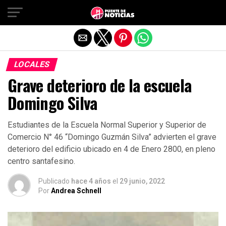
Salir de la versión móvil
LOCALES
Grave deterioro de la escuela
Domingo Silva
Estudiantes de la Escuela Normal Superior y Superior de
Comercio N° 46 “Domingo Guzmán Silva” advierten el grave
deterioro del edificio ubicado en 4 de Enero 2800, en pleno
centro santafesino.
Publicado
hace 4 años
el
29 junio, 2022
Por
Andrea Schnell