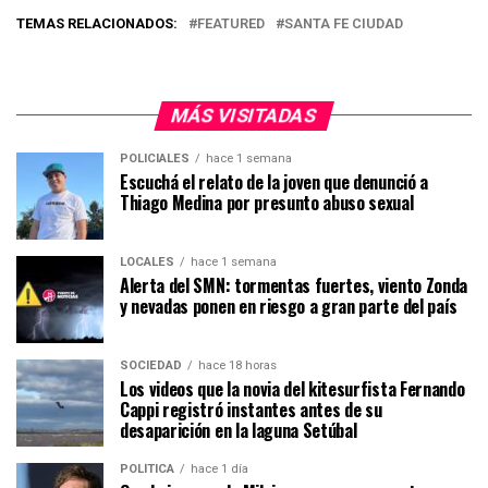
TEMAS RELACIONADOS:
FEATURED
SANTA FE CIUDAD
MÁS VISITADAS
POLICIALES
hace 1 semana
Escuchá el relato de la joven que denunció a
Thiago Medina por presunto abuso sexual
LOCALES
hace 1 semana
Alerta del SMN: tormentas fuertes, viento Zonda
y nevadas ponen en riesgo a gran parte del país
SOCIEDAD
hace 18 horas
Los videos que la novia del kitesurfista Fernando
Cappi registró instantes antes de su
desaparición en la laguna Setúbal
POLÍTICA
hace 1 día