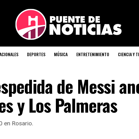
ACIONALES
DEPORTES
MÚSICA
ENTRETENIMIENTO
CIENCIA Y 
spedida de Messi an
es y Los Palmeras
0 en Rosario.