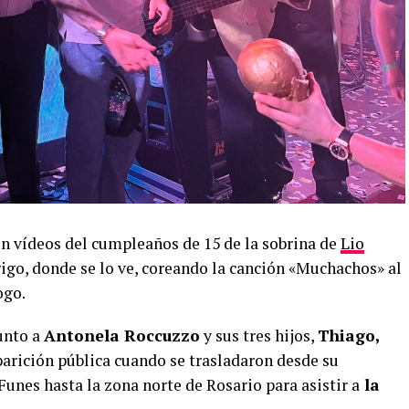
ron vídeos del cumpleaños de 15 de la sobrina de
Lio
igo, donde se lo ve, coreando la canción «Muchachos» al
ogo.
junto a
Antonela Roccuzzo
y sus tres hijos,
Thiago,
parición pública cuando se trasladaron desde su
Funes hasta la zona norte de Rosario para asistir a
la