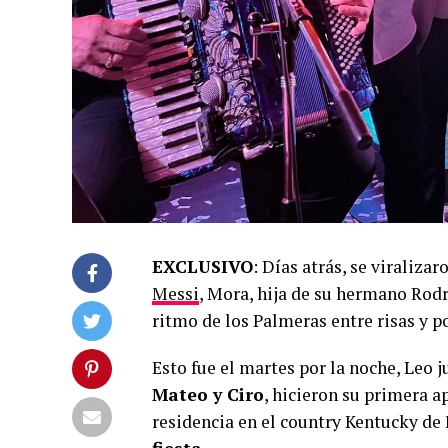
EXCLUSIVO
: Días atrás, se viraliza
Messi
, Mora, hija de su hermano Rodr
ritmo de los Palmeras entre risas y p
Esto fue el martes por la noche, Leo 
Mateo y Ciro
, hicieron su primera a
residencia en el country Kentucky de 