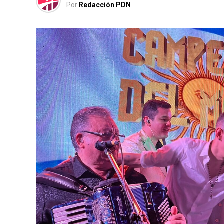
Por
Redacción PDN