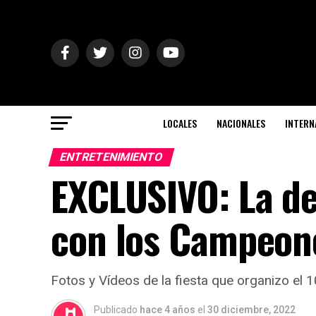
LOCALES
NACIONALES
INTERN
ENTRETENIMIENTO
EXCLUSIVO: La de
con los Campeon
Fotos y Vídeos de la fiesta que organizo el 1
Publicado
hace 4 años
el
30 diciembre, 2022