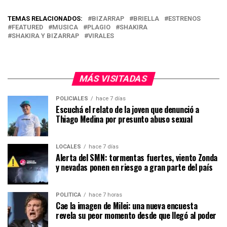
TEMAS RELACIONADOS:
BIZARRAP
BRIELLA
ESTRENOS
FEATURED
MUSICA
PLAGIO
SHAKIRA
SHAKIRA Y BIZARRAP
VIRALES
MÁS VISITADAS
POLICIALES
hace 7 días
Escuchá el relato de la joven que denunció a
Thiago Medina por presunto abuso sexual
LOCALES
hace 7 días
Alerta del SMN: tormentas fuertes, viento Zonda
y nevadas ponen en riesgo a gran parte del país
POLÍTICA
hace 7 horas
Cae la imagen de Milei: una nueva encuesta
revela su peor momento desde que llegó al poder