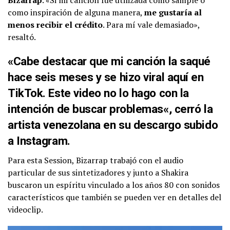
Bizarrap
. «Si mi canción fue utilizada como sample o
como inspiración de alguna manera,
me gustaría al
menos recibir el crédito
. Para mí vale demasiado»,
resaltó.
«Cabe destacar que mi canción la saqué
hace seis meses y se hizo viral aquí en
TikTok.
Este video no lo hago con la
intención de buscar problemas
«, cerró la
artista venezolana en su descargo subido
a Instagram.
Para esta Session, Bizarrap trabajó con el audio
particular de sus sintetizadores y junto a Shakira
buscaron un espíritu vinculado a los años 80 con sonidos
característicos que también se pueden ver en detalles del
videoclip.