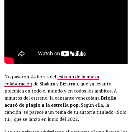
No pasaron 24 horas del
estreno de la nueva
colaboración
de Shakira y Bizarrap, que ya levanto
polémica en todo el mundo y en todos los ámbitos. A
minutos del estreno, la cantante venezolana
Briella
acusó
de plagio
a la estrella
pop
. Según ella, la
canción se parece a un tema de su autoría titulado «Solo
tú», que se lanzo en junio del 2022.