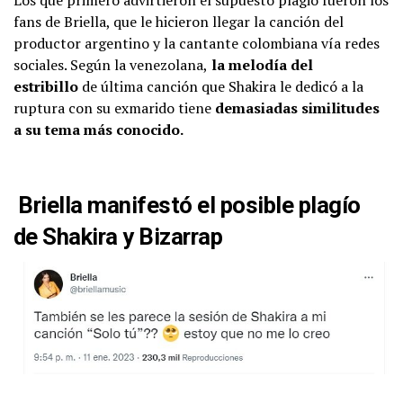
Los que primero advirtieron el supuesto plagio fueron los
fans de Briella, que le hicieron llegar la canción del
productor argentino y la cantante colombiana vía redes
sociales. Según la venezolana,
la melodía del
estribillo
de última canción que Shakira le dedicó a la
ruptura con su exmarido tiene
demasiadas similitudes
a su tema más conocido.
Briella manifestó el posible plagío
de Shakira y Bizarrap