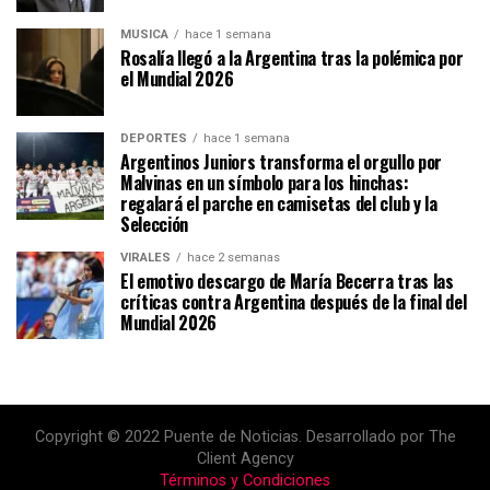
MÚSICA
hace 1 semana
Rosalía llegó a la Argentina tras la polémica por
el Mundial 2026
DEPORTES
hace 1 semana
Argentinos Juniors transforma el orgullo por
Malvinas en un símbolo para los hinchas:
regalará el parche en camisetas del club y la
Selección
VIRALES
hace 2 semanas
El emotivo descargo de María Becerra tras las
críticas contra Argentina después de la final del
Mundial 2026
Copyright © 2022 Puente de Noticias. Desarrollado por The
Client Agency
Términos y Condiciones