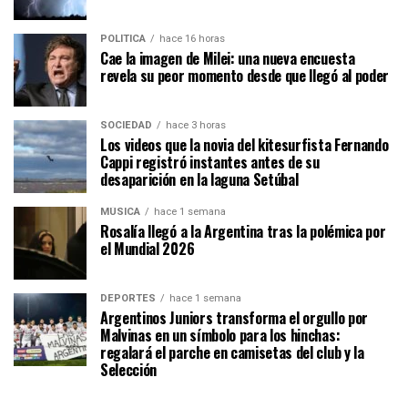
POLÍTICA
hace 16 horas
Cae la imagen de Milei: una nueva encuesta
revela su peor momento desde que llegó al poder
SOCIEDAD
hace 3 horas
Los videos que la novia del kitesurfista Fernando
Cappi registró instantes antes de su
desaparición en la laguna Setúbal
MÚSICA
hace 1 semana
Rosalía llegó a la Argentina tras la polémica por
el Mundial 2026
DEPORTES
hace 1 semana
Argentinos Juniors transforma el orgullo por
Malvinas en un símbolo para los hinchas:
regalará el parche en camisetas del club y la
Selección