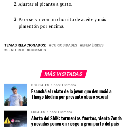
Ajustar el picante a gusto.
Para servir con un chorrito de aceite y más
pimentón por encima.
TEMAS RELACIONADOS:
CURIOSIDADES
EFEMÉRIDES
FEATURED
HUMMUS
MÁS VISITADAS
POLICIALES
hace 1 semana
Escuchá el relato de la joven que denunció a
Thiago Medina por presunto abuso sexual
LOCALES
hace 1 semana
Alerta del SMN: tormentas fuertes, viento Zonda
y nevadas ponen en riesgo a gran parte del país