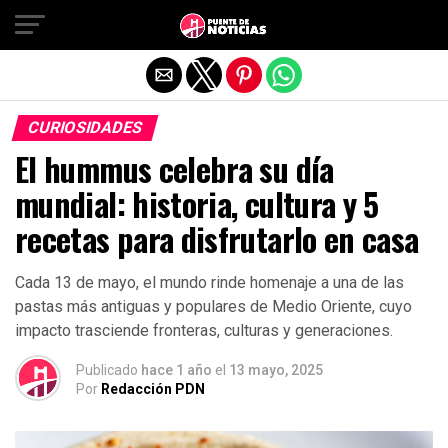
Salir de la versión móvil
CURIOSIDADES
El hummus celebra su día
mundial: historia, cultura y 5
recetas para disfrutarlo en casa
Cada 13 de mayo, el mundo rinde homenaje a una de las
pastas más antiguas y populares de Medio Oriente, cuyo
impacto trasciende fronteras, culturas y generaciones.
Publicado
hace 1 año
el
13 mayo, 2025
Por
Redacción PDN