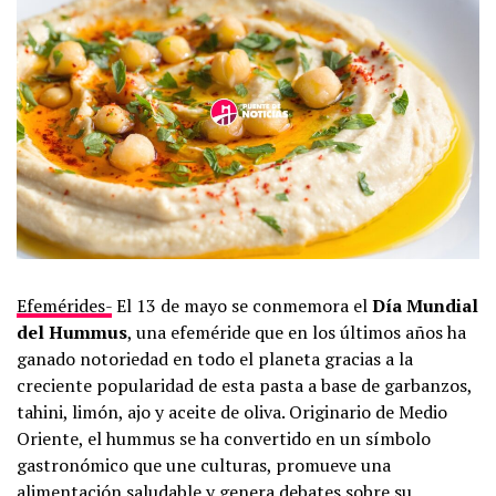
Efemérides-
El 13 de mayo se conmemora el
Día Mundial
del Hummus
, una efeméride que en los últimos años ha
ganado notoriedad en todo el planeta gracias a la
creciente popularidad de esta pasta a base de garbanzos,
tahini, limón, ajo y aceite de oliva. Originario de Medio
Oriente, el hummus se ha convertido en un símbolo
gastronómico que une culturas, promueve una
alimentación saludable y genera debates sobre su