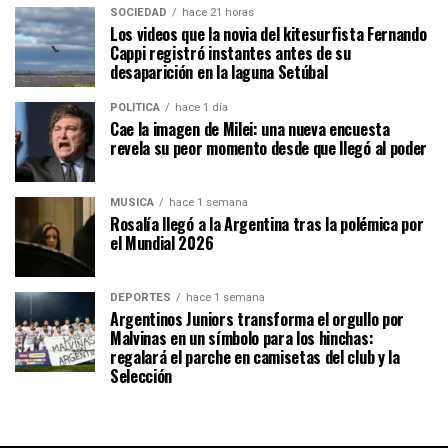
SOCIEDAD
hace 21 horas
Los videos que la novia del kitesurfista Fernando
Cappi registró instantes antes de su
desaparición en la laguna Setúbal
POLÍTICA
hace 1 día
Cae la imagen de Milei: una nueva encuesta
revela su peor momento desde que llegó al poder
MÚSICA
hace 1 semana
Rosalía llegó a la Argentina tras la polémica por
el Mundial 2026
DEPORTES
hace 1 semana
Argentinos Juniors transforma el orgullo por
Malvinas en un símbolo para los hinchas:
regalará el parche en camisetas del club y la
Selección