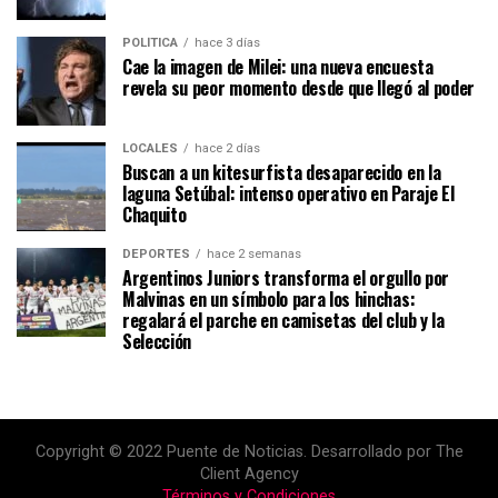
POLÍTICA
hace 3 días
Cae la imagen de Milei: una nueva encuesta
revela su peor momento desde que llegó al poder
LOCALES
hace 2 días
Buscan a un kitesurfista desaparecido en la
laguna Setúbal: intenso operativo en Paraje El
Chaquito
DEPORTES
hace 2 semanas
Argentinos Juniors transforma el orgullo por
Malvinas en un símbolo para los hinchas:
regalará el parche en camisetas del club y la
Selección
Copyright © 2022 Puente de Noticias. Desarrollado por The
Client Agency
Términos y Condiciones