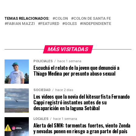
TEMAS RELACIONADOS:
COLON
COLON DE SANTA FE
FABIAN MAZZI
FEATURED
GOLES
INDEPENDIENTE
MÁS VISITADAS
POLICIALES
hace 1 semana
Escuchá el relato de la joven que denunció a
Thiago Medina por presunto abuso sexual
SOCIEDAD
hace 2 días
Los videos que la novia del kitesurfista Fernando
Cappi registró instantes antes de su
desaparición en la laguna Setúbal
LOCALES
hace 1 semana
Alerta del SMN: tormentas fuertes, viento Zonda
y nevadas ponen en riesgo a gran parte del país