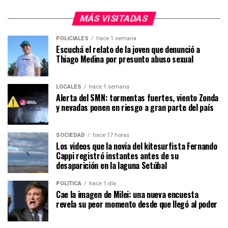
MÁS VISITADAS
POLICIALES
hace 1 semana
Escuchá el relato de la joven que denunció a
Thiago Medina por presunto abuso sexual
LOCALES
hace 1 semana
Alerta del SMN: tormentas fuertes, viento Zonda
y nevadas ponen en riesgo a gran parte del país
SOCIEDAD
hace 17 horas
Los videos que la novia del kitesurfista Fernando
Cappi registró instantes antes de su
desaparición en la laguna Setúbal
POLÍTICA
hace 1 día
Cae la imagen de Milei: una nueva encuesta
revela su peor momento desde que llegó al poder