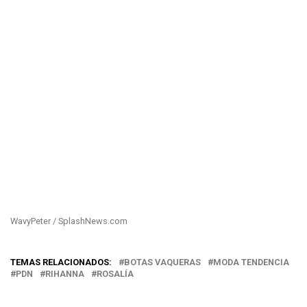
WavyPeter / SplashNews.com
TEMAS RELACIONADOS:
BOTAS VAQUERAS
MODA TENDENCIA
PDN
RIHANNA
ROSALÍA