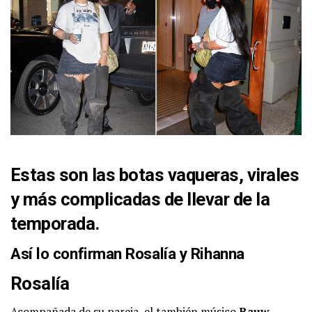
Estas son las botas vaqueras, virales
y más complicadas de llevar de la
temporada.
Así lo confirman Rosalía y Rihanna
Rosalía
Acompañada de su pareja, el también músico
Rauw