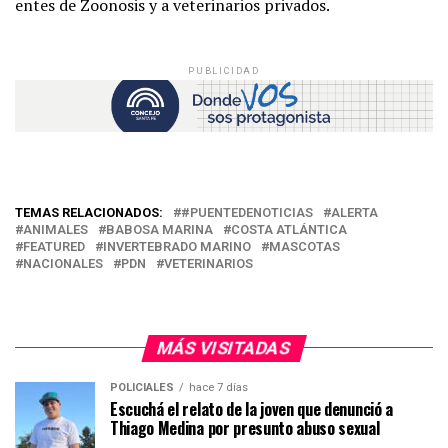
entes de Zoonosis y a veterinarios privados.
PUBLICIDAD
TEMAS RELACIONADOS:
#PUENTEDENOTICIAS
ALERTA
ANIMALES
BABOSA MARINA
COSTA ATLÁNTICA
FEATURED
INVERTEBRADO MARINO
MASCOTAS
NACIONALES
PDN
VETERINARIOS
MÁS VISITADAS
POLICIALES
hace 7 días
Escuchá el relato de la joven que denunció a
Thiago Medina por presunto abuso sexual