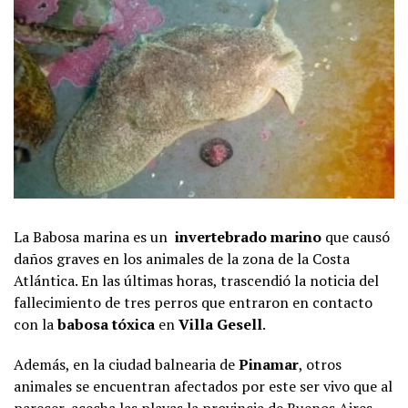
La Babosa marina es un
invertebrado marino
que causó
daños graves en los animales de la zona de la Costa
Atlántica. En las últimas horas, trascendió la noticia del
fallecimiento de tres perros que entraron en contacto
con la
babosa tóxica
en
Villa Gesell
.
Además, en la ciudad balnearia de
Pinamar
, otros
animales se encuentran afectados por este ser vivo que al
parecer, acecha las playas la provincia de Buenos Aires.