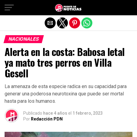
Salir de la versión móvil
NACIONALES
Alerta en la costa: Babosa letal
ya mato tres perros en Villa
Gesell
La amenaza de esta especie radica en su capacidad para
generar una poderosa neurotoxina que puede ser mortal
hasta para los humanos.
Publicado
hace 4 años
el
1 febrero, 2023
Por
Redacción PDN