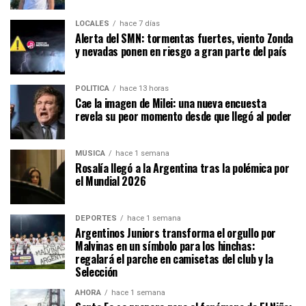
LOCALES
hace 7 días
Alerta del SMN: tormentas fuertes, viento Zonda
y nevadas ponen en riesgo a gran parte del país
POLÍTICA
hace 13 horas
Cae la imagen de Milei: una nueva encuesta
revela su peor momento desde que llegó al poder
MÚSICA
hace 1 semana
Rosalía llegó a la Argentina tras la polémica por
el Mundial 2026
DEPORTES
hace 1 semana
Argentinos Juniors transforma el orgullo por
Malvinas en un símbolo para los hinchas:
regalará el parche en camisetas del club y la
Selección
AHORA
hace 1 semana