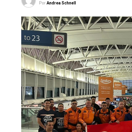
Por
Andrea Schnell