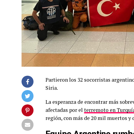
Partieron los 32 socorristas argentino
Siria.
La esperanza de encontrar más sobre
afectadas por el
terremoto en Turquía
región, con más de 20 mil muertos y 
Equipo Argentino rumbo