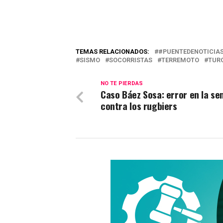
TEMAS RELACIONADOS:
#PUENTEDENOTICIA
SISMO
SOCORRISTAS
TERREMOTO
TUR
NO TE PIERDAS
Caso Báez Sosa: error en la se
contra los rugbiers