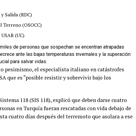
y Salida (RDC)
el Terreno (OSOCC)
n USAR (UC)
e miles de personas que sospechan se encentran atrapadas
crece ante las bajas temperaturas invernales y la superación
cial para salvar vidas.
to pesimismo, el especialista italiano en catástrofes
A que es “posible resistir y sobrevivir bajo los
 Sistema 118 (SIS 118), explicó que deben darse cuatro
rsonas en Turquía fueran rescatadas con vida debajo de
sta cuatro días después del terremoto que asolara a ese