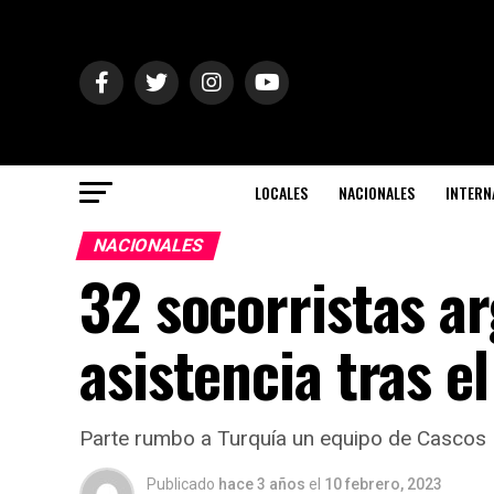
LOCALES
NACIONALES
INTERN
NACIONALES
32 socorristas a
asistencia tras e
Parte rumbo a Turquía un equipo de Cascos B
Publicado
hace 3 años
el
10 febrero, 2023