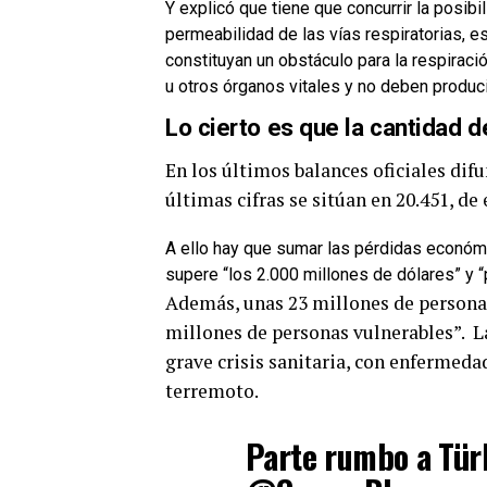
Y explicó que tiene que concurrir la posib
permeabilidad de las vías respiratorias, e
constituyan un obstáculo para la respiraci
u otros órganos vitales y no deben produc
Lo cierto es que la cantidad 
En los últimos balances oficiales dif
últimas cifras se sitúan en 20.451, de 
A ello hay que sumar las pérdidas económi
supere “los 2.000 millones de dólares” y “
Además, unas 23 millones de personas
millones de personas vulnerables”. 
grave crisis sanitaria, con enfermeda
terremoto.
Parte rumbo a Tür