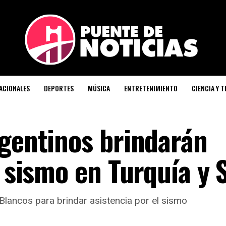
ACIONALES
DEPORTES
MÚSICA
ENTRETENIMIENTO
CIENCIA Y 
rgentinos brindarán
l sismo en Turquía y S
lancos para brindar asistencia por el sismo