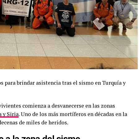
s para brindar asistencia tras el sismo en Turquía y
vivientes comienza a desvanecerse en las zonas
 y Siria
. Uno de los más mortíferos en décadas en la
decenas de miles de heridos.
 a la zona del sismo