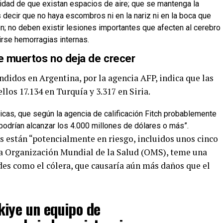
ilidad de que existan espacios de aire; que se mantenga la
s decir que no haya escombros ni en la nariz ni en la boca que
ón; no deben existir lesiones importantes que afecten al cerebro
irse hemorragias internas.
de muertos no deja de crecer
undidos en Argentina, por la agencia AFP, indica que las
ellos 17.134 en Turquía y 3.317 en Siria.
cas, que según la agencia de calificación Fitch probablemente
podrían alcanzar los 4.000 millones de dólares o más”.
 están “potencialmente en riesgo, incluidos unos cinco
La Organización Mundial de la Salud (OMS), teme una
des como el cólera, que causaría aún más daños que el
kiye un equipo de