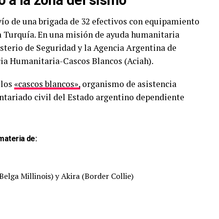
vío de una brigada de 32 efectivos con equipamiento
a Turquía. En una misión de ayuda humanitaria
isterio de Seguridad y la Agencia Argentina de
cia Humanitaria-Cascos Blancos (Aciah).
 los
«cascos blancos»,
organismo de asistencia
tariado civil del Estado argentino dependiente
materia de:
elga Millinois) y Akira (Border Collie)