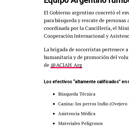
El Gobierno argentino concretó el en
para búsqueda y rescate de personas 
coordinada por la Cancillería, el Min
Cooperación Internacional y Asisten
La brigada de socorristas pertenece a
humanitaria y de promoción del volun
de
@ACIAH_Arg
Los efectivos “altamente calificados” en 
Búsqueda Técnica
Canina: los perros Indio (Ovejero B
Asistencia Médica
Materiales Peligrosos