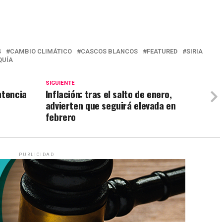
S
CAMBIO CLIMÁTICO
CASCOS BLANCOS
FEATURED
SIRIA
QUÍA
SIGUIENTE
ntencia
Inflación: tras el salto de enero,
advierten que seguirá elevada en
febrero
PUBLICIDAD