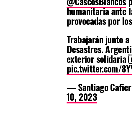
@CascosBlancos
p
humanitaria ante l
provocadas por los
Trabajarán junto a
Desastres. Argenti
exterior solidaria
pic.twitter.com/8Y
— Santiago Cafier
10, 2023