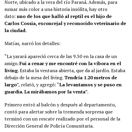
Norte, ubicado a la vera del río Paraná. Además, para
sumar más color a una historia insólita, hay otro
dato:
uno de los que halló al reptil es el hijo de
Carlos Cossia, exconcejal y reconocido veterinario de
la ciudad.
Matías, narró los detalles:
“La yarará apareció cerca de las 9.30 en la casa de un
amigo.
Fui a cenar y me encontré con la víbora en el
living
. Estaba la ventana abierta, que da al jardín. Estaba
debajo de la mesa del living.
Tendría 1.20 metros de
largo
”, relató, y agregó: “
La levantamos y se puso en
guardia. La mirábamos por la venta
”.
Primero entró al balcón y después al departamento,
contó para alertar sobre la tremenda sorpresa que
terminó con un rescate realizado por el personal de la
Dirección General de Policía Comunitaria.