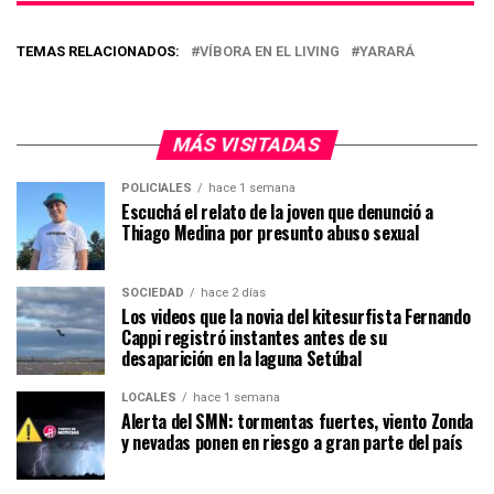
TEMAS RELACIONADOS:
VÍBORA EN EL LIVING
YARARÁ
MÁS VISITADAS
POLICIALES
hace 1 semana
Escuchá el relato de la joven que denunció a
Thiago Medina por presunto abuso sexual
SOCIEDAD
hace 2 días
Los videos que la novia del kitesurfista Fernando
Cappi registró instantes antes de su
desaparición en la laguna Setúbal
LOCALES
hace 1 semana
Alerta del SMN: tormentas fuertes, viento Zonda
y nevadas ponen en riesgo a gran parte del país