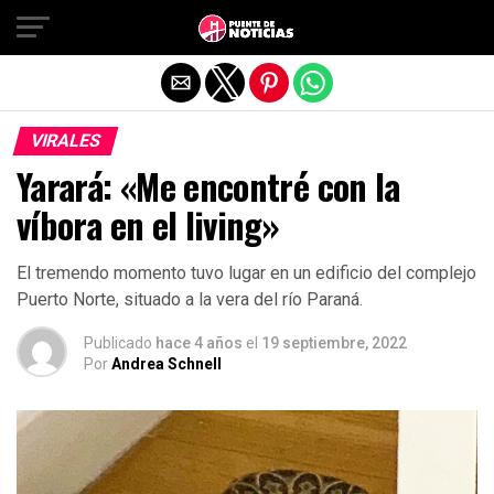
Salir de la versión móvil
VIRALES
Yarará: «Me encontré con la
víbora en el living»
El tremendo momento tuvo lugar en un edificio del complejo
Puerto Norte, situado a la vera del río Paraná.
Publicado
hace 4 años
el
19 septiembre, 2022
Por
Andrea Schnell