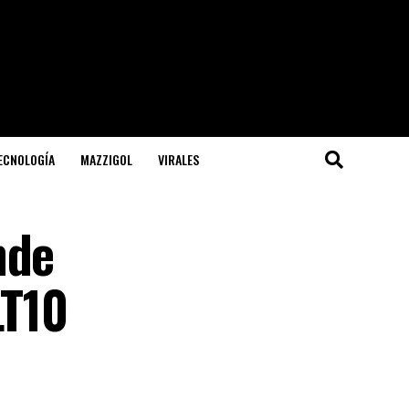
TECNOLOGÍA
MAZZIGOL
VIRALES
nde
LT10