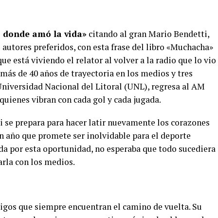
s donde amó la vida»
citando al gran Mario Bendetti,
 autores preferidos, con esta frase del libro «Muchacha»
 está viviendo el relator al volver a la radio que lo vio
 más de 40 años de trayectoria en los medios y tres
 Universidad Nacional del Litoral (UNL), regresa al AM
quienes vibran con cada gol y cada jugada.
 se prepara para hacer latir nuevamente los corazones
n año que promete ser inolvidable para el deporte
ida por esta oportunidad, no esperaba que todo sucediera
arla con los medios.
igos que siempre encuentran el camino de vuelta. Su