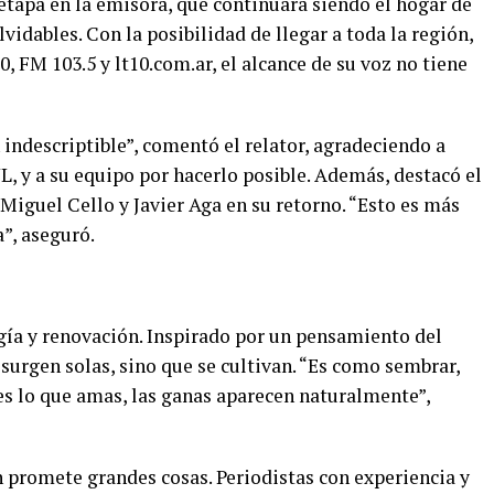
etapa en la emisora, que continuará siendo el hogar de
vidables. Con la posibilidad de llegar a toda la región,
, FM 103.5 y lt10.com.ar, el alcance de su voz no tiene
indescriptible”, comentó el relator, agradeciendo a
, y a su equipo por hacerlo posible. Además, destacó el
Miguel Cello y Javier Aga en su retorno. “Esto es más
”, aseguró.
gía y renovación. Inspirado por un pensamiento del
 surgen solas, sino que se cultivan. “Es como sembrar,
es lo que amas, las ganas aparecen naturalmente”,
promete grandes cosas. Periodistas con experiencia y