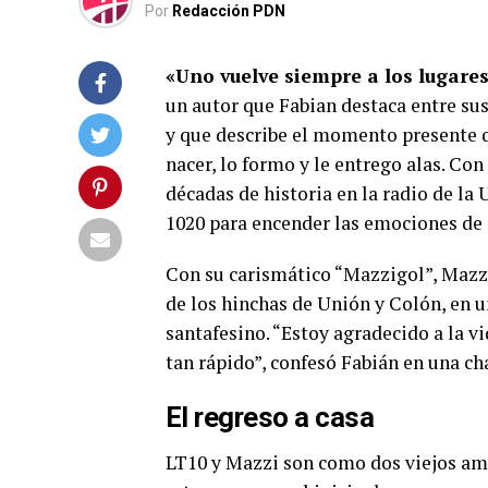
Por
Redacción PDN
«Uno vuelve siempre a los lugare
un autor que Fabian destaca entre sus
y que describe el momento presente que
nacer, lo formo y le entrego alas. Con
décadas de historia en la radio de la
1020 para encender las emociones de 
Con su carismático “Mazzigol”, Mazzi
de los hinchas de Unión y Colón, en u
santafesino. “Estoy agradecido a la v
tan rápido”, confesó Fabián en una ch
El regreso a casa
LT10 y Mazzi son como dos viejos am