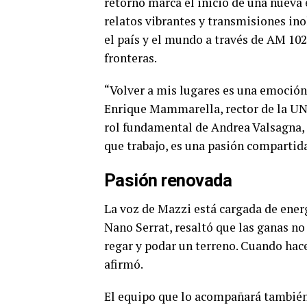
retorno marca el inicio de una nueva 
relatos vibrantes y transmisiones inol
el país y el mundo a través de AM 1020
fronteras.
“Volver a mis lugares es una emoción 
Enrique Mammarella, rector de la UNL
rol fundamental de Andrea Valsagna, 
que trabajo, es una pasión compartida
Pasión renovada
La voz de Mazzi está cargada de ener
Nano Serrat, resaltó que las ganas no
regar y podar un terreno. Cuando hac
afirmó.
El equipo que lo acompañará también 