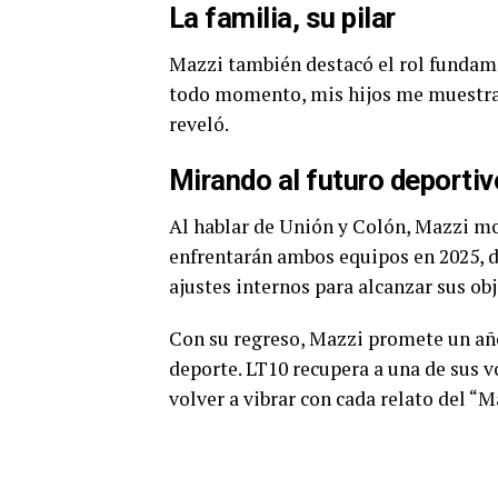
La familia, su pilar
Mazzi también destacó el rol fundame
todo momento, mis hijos me muestran
reveló.
Mirando al futuro deportiv
Al hablar de Unión y Colón, Mazzi mo
enfrentarán ambos equipos en 2025, d
ajustes internos para alcanzar sus obj
Con su regreso, Mazzi promete un añ
deporte. LT10 recupera a una de sus v
volver a vibrar con cada relato del “M