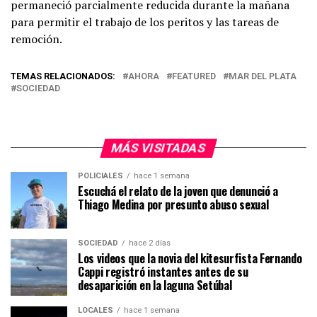
permaneció parcialmente reducida durante la mañana
para permitir el trabajo de los peritos y las tareas de
remoción.
TEMAS RELACIONADOS:
AHORA
FEATURED
MAR DEL PLATA
SOCIEDAD
MÁS VISITADAS
POLICIALES
hace 1 semana
Escuchá el relato de la joven que denunció a
Thiago Medina por presunto abuso sexual
SOCIEDAD
hace 2 días
Los videos que la novia del kitesurfista Fernando
Cappi registró instantes antes de su
desaparición en la laguna Setúbal
LOCALES
hace 1 semana