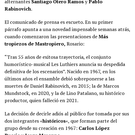
alternantes
Santiago Otero Ramos
y
Pablo
Rabinovich
.
El comunicado de prensa es escueto. En su primer
párrafo apunta a una novedad impensable semanas atrás,
cuando comenzaron las presentaciones de
Más
tropiezos de Mastropiero,
Rosario:
“Tras 55 años de exitosa trayectoria, el conjunto
humorístico-musical Les Luthiers anuncia su despedida
definitiva de los escenarios”. Nacido en 1967, en los
últimos años el ensamble debió sobreponerse a las
muertes de Daniel Rabinovich, en 2015; la de Marcos
Mundstock, en 2020, y la de Lino Patalano, su histórico
productor, quien falleció en 2021.
La decisión de decirle adiós al público fue tomada por sus
dos integrantes «
históricos
«, que forman parte del
grupo desde su creación en 1967:
Carlos López