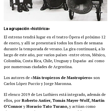
La agrupación «histórica»
El estreno tendrá lugar en el teatro Ópera el próximo 12
de enero, y allí se presentará todos los fines de semana
durante la temporada de verano. La gira continuará, a lo
largo de este año, por varios países -entre otros, México,
Colombia, Costa Rica, Chile, Uruguay y España- así como
por numerosas ciudades de Argentina.
Los autores de «
Más tropiezos de Mastropiero»
son
Carlos López Puccio y Jorge Maronna.
El elenco 2019 de Les Luthiers está integrado, además de
ellos, por
Roberto Antier, Tomás Mayer-Wolf, Martín
O’Connor
y
Horacio Tato Turano,
y actúan como