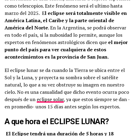
como telescopios. Este fenómeno será el ultimo hasta
marzo del 2025. E
l eclipse será totalmente visible en
América Latina, el Caribe y la parte oriental de
América del Norte
. En la Argentina, se podrá observar
en todo el país, si la nubosidad lo permite, aunque los
expertos en fenómenos astrológicos dicen que
el mejor
punto del país para ver cualquiera de estos
acontecimientos es la provincia de San Juan.
El eclipse lunar se da cuando la Tierra se ubica entre el
Sol y la Luna, y proyecta su sombra sobre el satélite
natural, lo que a su vez obstruye su imagen en nuestro
cielo. No es una casualidad que dicho evento ocurra poco
después de un
eclipse solar
, ya que estos siempre se dan -
en promedio- unos 15 días antes según los expertos.
A que hora el
ECLIPSE LUNAR?
El Eclipse tendrá una duración de 5 horas y 18