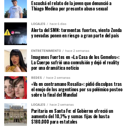
Escuchá el relato de la joven que denunció a
Thiago Medina por presunto abuso sexual
LOCALES
hace 6 días
Alerta del SMN: tormentas fuertes, viento Zonda
y nevadas ponen en riesgo a gran parte del país
ENTRETENIMIENTO
hace 2 semanas
Imagenes Fuertes en «La Casa de los Gemelos»:
La Cuerpo sufrió una convulsión y dejó el reality
por una dramática noticia
REDES
hace 2 semanas
«Va en contramano Rosalía»: pidió disculpas tras
el enojo de los argentinos por su polémico posteo
sobre la final del Mundial
LOCALES
hace 2 semanas
Paritaria en Santa Fe: el Gobierno ofreció un
aumento del 10,1% y sumas fijas de hasta
$180.000 para estatales