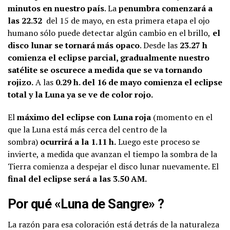
minutos en nuestro país
. La
penumbra comenzará a
las 22.32
del 15 de mayo, en esta primera etapa el ojo
humano sólo puede detectar algún cambio en el brillo,
el
disco lunar se tornará más opaco
. Desde las
23.27 h
comienza el eclipse parcial, gradualmente nuestro
satélite se oscurece a medida que se va tornando
rojizo.
A las
0.29 h.
del 16 de mayo comienza el eclipse
total y la Luna ya se ve de color rojo.
El
máximo del eclipse con Luna roja
(momento en el
que la Luna está más cerca del centro de la
sombra)
ocurrirá a la 1.11 h.
Luego este proceso se
invierte, a medida que avanzan el tiempo la sombra de la
Tierra comienza a despejar el disco lunar nuevamente. El
final del eclipse será a las 3.50 AM.
Por qué «Luna de Sangre» ?
La razón para esa coloración está detrás de la naturaleza